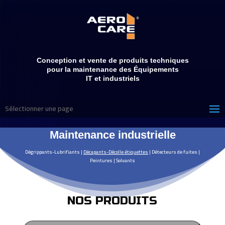
Conception et vente de produits techniques
pour la maintenance des Équipements
IT et industriels
Sélectionner une page
Maintenance industrielle
Dégrippants-Lubrifiants
|
Décapants-Décolle étiquettes
|
Détecteurs de fuites
|
Peintures
|
Solvants
NOS PRODUITS